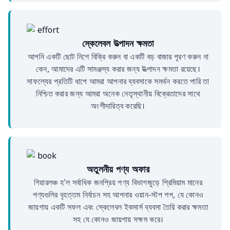
স্কেলেবল উত্পাদন ক্ষমতা
আপনি একটি ছোট নিশে বিক্রি করুন বা একটি বড় বাজার পূরণ করুন না
কেন, আমাদের এটি সামঞ্জস্য করার জন্য উত্পাদন ক্ষমতা রয়েছে।
সাফল্যের প্রতিটি ধাপে আমরা আপনার ব্যবসাকে সমর্থন করতে পারি তা
নিশ্চিত করার জন্য আমরা অনেক নেতৃস্থানীয় বিক্রেতাদের সাথে
অংশীদারিত্ব করেছি।
অতুলনীয় পণ্য অফার
গিয়ারলঞ্চ হ'ল সর্বাধিক জনপ্রিয় পণ্য বিভাগজুড়ে প্রিমিয়াম মানের
পণ্যগুলির বৃহত্তম নির্বাচন সহ আপনার ওয়ান-স্টপ শপ, যে কোনও
জায়গায় একটি সফল এবং স্কেলেবল ইকমার্স ব্যবসা তৈরি করার ক্ষমতা
সহ যে কোনও জায়গায় সক্ষম করে।