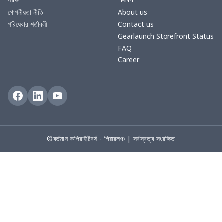
গোপনীয়তা নীতি
About us
পরিষেবার শর্তাবলী
Contact us
Gearlaunch Storefront Status
FAQ
Career
©বর্তমান কপিরাইটবর্ষ - গিয়ারলঞ্চ | সর্বস্বত্ব সংরক্ষিত