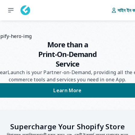
সাইন ইন ক
More than a
Print-On-Demand
Service
earLaunch is your Partner-on-Demand, providing all the 
commerce tools and services you need in one App.
Learn More
Supercharge Your Shopify Store