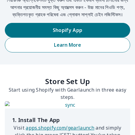
গিয়ারলঞ্চ অ্যাপ্লিকেশনটি যুক্ত করুন এবং একটি ইকমার্স ব্যবসা চালানোর জন্য
আপনার প্রয়োজনীয় সমস্ত কিছু অ্যাক্সেস করুন - উচ্চ মানের পিওডি পণ্য,
ব্যক্তিগতকৃত গ্রাহক পরিষেবা এবং গ্লোবাল সাপ্লাই চেইন লজিস্টিকস।
Shopify App
Learn More
Store Set Up
Start using Shopify with Gearlaunch in three easy
steps.
1. Install The App
Visit
apps.shopify.com/gearlaunch
and simply
click the big green ‘GET’ button! You’ve taken