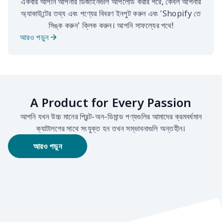
একবার আপনি আপনার ডিজাইনগুলি আপলোড করার পরে, কেবল আপনার
অ্যাকাউন্টের তথ্য এবং পণ্যের বিবরণ ইনপুট করুন এবং 'Shopify তে
সিঙ্ক করুন' ক্লিক করুন। আপনি সাফল্যের পথে!
আরও পড়ুন
A Product for Every Passion
আপনি যখন উচ্চ মানের প্রিন্ট-অন-ডিমান্ড পণ্যগুলির আমাদের ক্রমবর্ধমান
ক্যাটালগের সাথে সংযুক্ত হন তখন সম্ভাবনাগুলি অন্তহীন।
আরও পড়ুন