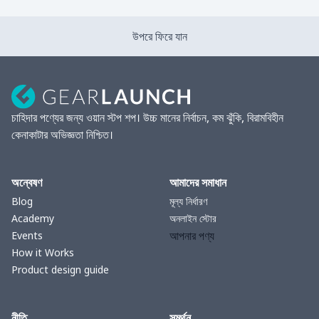
উপরে ফিরে যান
চাহিদার পণ্যের জন্য ওয়ান স্টপ শপ। উচ্চ মানের নির্বাচন, কম ঝুঁকি, বিরামবিহীন
কেনাকাটার অভিজ্ঞতা নিশ্চিত।
অন্বেষণ
আমাদের সমাধান
Blog
মূল্য নির্ধারণ
Academy
অনলাইন স্টোর
আপনার পণ্য
Events
How it Works
Product design guide
নীতি
সমর্থন