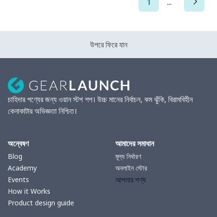
1
...
উপরে ফিরে যান
চাহিদার পণ্যের জন্য ওয়ান স্টপ শপ। উচ্চ মানের নির্বাচন, কম ঝুঁকি, বিরামবিহীন
কেনাকাটার অভিজ্ঞতা নিশ্চিত।
অন্বেষণ
আমাদের সমাধান
Blog
মূল্য নির্ধারণ
Academy
অনলাইন স্টোর
আপনার পণ্য
Events
How it Works
Product design guide