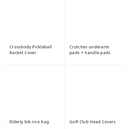
Crossbody Pickleball
Crutches underarm
Racket Cover
pads + handle pads
Elderly bib rice bag
Golf Club Head Covers