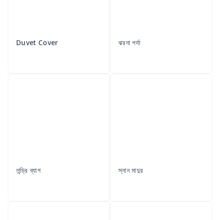
Duvet Cover
ঝরনা পর্দা
লন্ড্রি ব্যাগ
স্নান মাদুর