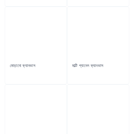
মোড়ানো ক্যানভাস
মাল্টি প্যানেল ক্যানভাস