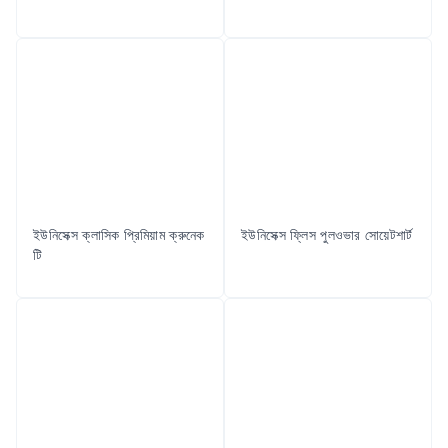
ইউনিসেক্স ক্লাসিক প্রিমিয়াম ক্রুনেক
ইউনিসেক্স ফ্লিস পুলওভার সোয়েটশার্ট
টি