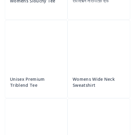
Womens Slouchy Tee
ইউনিসেক্স লাইটওয়েট হুডি
Unisex Premium
Womens Wide Neck
Triblend Tee
Sweatshirt