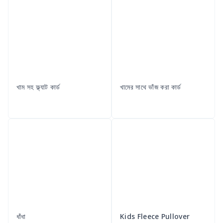
খাম সহ ফ্ল্যাট কার্ড
খামের সাথে ভাঁজ করা কার্ড
ধাঁধা
Kids Fleece Pullover