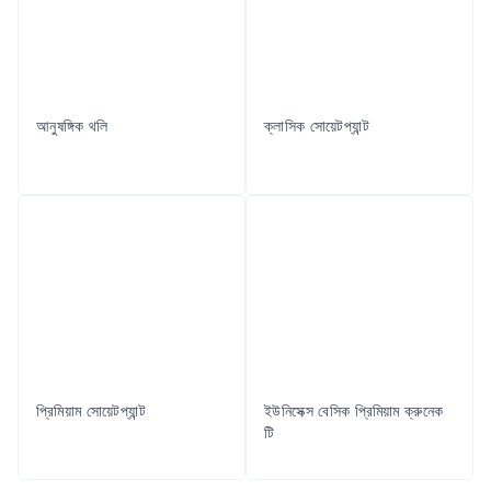
আনুষঙ্গিক থলি
ক্লাসিক সোয়েটপ্যান্ট
প্রিমিয়াম সোয়েটপ্যান্ট
ইউনিসেক্স বেসিক প্রিমিয়াম ক্রুনেক
টি