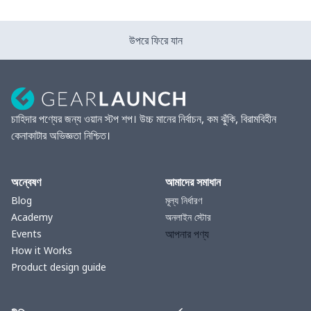
উপরে ফিরে যান
চাহিদার পণ্যের জন্য ওয়ান স্টপ শপ। উচ্চ মানের নির্বাচন, কম ঝুঁকি, বিরামবিহীন
কেনাকাটার অভিজ্ঞতা নিশ্চিত।
অন্বেষণ
আমাদের সমাধান
Blog
মূল্য নির্ধারণ
Academy
অনলাইন স্টোর
আপনার পণ্য
Events
How it Works
Product design guide