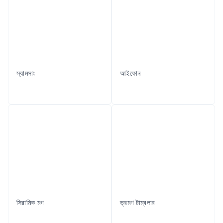
স্যামসাং
আইফোন
সিরামিক মগ
ভ্রমণ টাম্বলার