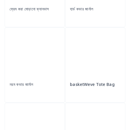
ফ্রেম করা মোড়ানো ক্যানভাস
হার্ড কভার জার্নাল
নরম কভার জার্নাল
basketWeve Tote Bag