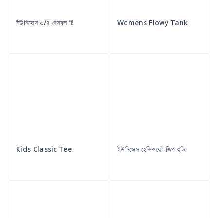
ইউনিসেক্স ৩/৪ বেসবল টি
Womens Flowy Tank
Kids Classic Tee
ইউনিসেক্স হেভিওয়েট জিপ হুডি