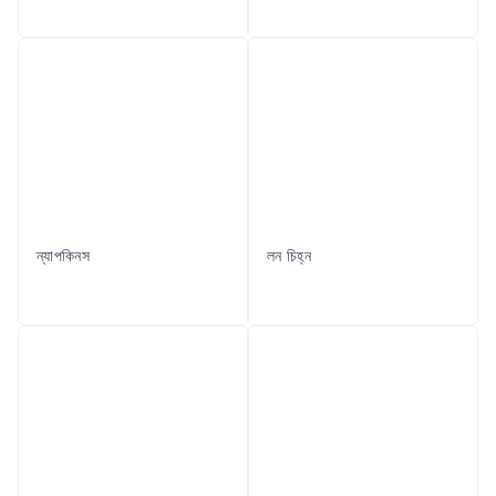
ন্যাপকিনস
লন চিহ্ন