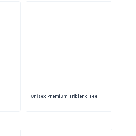
Unisex Premium Triblend Tee
Try it Out