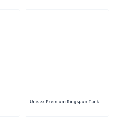
Unisex Premium Ringspun Tank
Try it Out