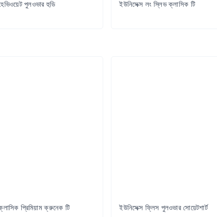
হেভিওয়েট পুলওভার হুডি
ইউনিসেক্স লং স্লিভ ক্লাসিক টি
Try it Out
Try it Out
ক্লাসিক প্রিমিয়াম ক্রুনেক টি
ইউনিসেক্স ফ্লিস পুলওভার সোয়েটশার্ট