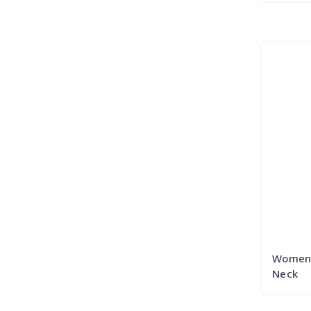
পোষা প্রাণী
Womens
Neck