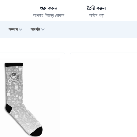
শুরু করুন
তৈরি করুন
আপনার নিজস্ব দোকান
কাস্টম পণ্য
সম্পদ
সমর্থন