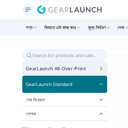
পণ্য
কিভাবে এটা কাজ করে
মূল্য নির্ধারণ
সেবা
GearLaunch All-Over-Print
GearLaunch Standard
সেরা বিক্রেতা
পোশাক
Best for Summer