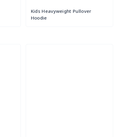
Kids Heavyweight Pullover
Hoodie
Try it Out