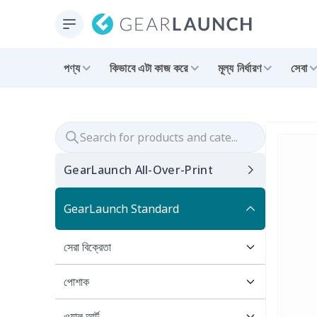
পণ্য
কিভাবে এটা কাজ করে
মূল্য নির্ধারণ
সেবা
GearLaunch All-Over-Print
GearLaunch Standard
সেরা বিক্রেতা
পোশাক
Best for Summer
ওয়াল আর্ট