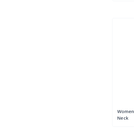
Womens
Neck