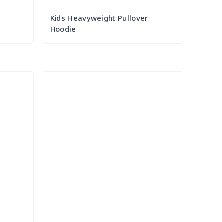
Kids Heavyweight Pullover
Hoodie
Try it Out