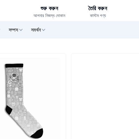
শুরু করুন
তৈরি করুন
আপনার নিজস্ব দোকান
কাস্টম পণ্য
সম্পদ
সমর্থন