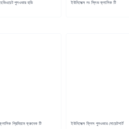
হেভিওয়েট পুলওভার হুডি
ইউনিসেক্স লং স্লিভ ক্লাসিক টি
Try it Out
Try it Out
ক্লাসিক প্রিমিয়াম ক্রুনেক টি
ইউনিসেক্স ফ্লিস পুলওভার সোয়েটশার্ট