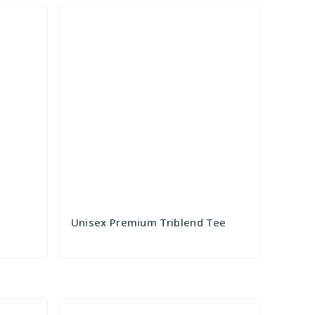
Unisex Premium Triblend Tee
Try it Out