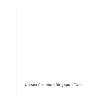
Unisex Premium Ringspun Tank
Try it Out