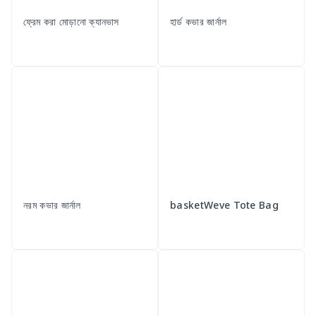
ফ্রেম করা মোড়ানো ক্যানভাস
হার্ড কভার জার্নাল
নরম কভার জার্নাল
basketWeve Tote Bag