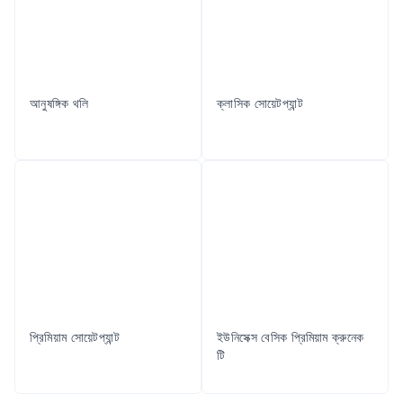
আনুষঙ্গিক থলি
ক্লাসিক সোয়েটপ্যান্ট
প্রিমিয়াম সোয়েটপ্যান্ট
ইউনিসেক্স বেসিক প্রিমিয়াম ক্রুনেক
টি