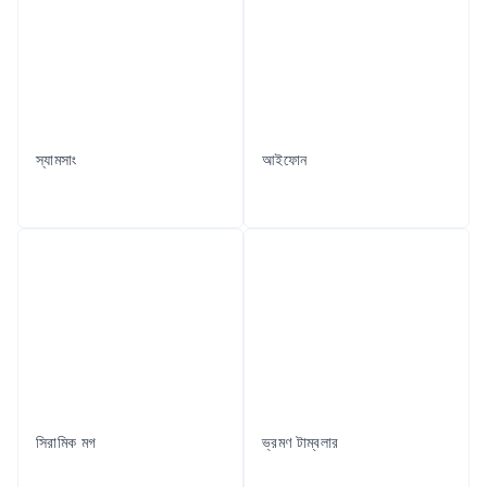
স্যামসাং
আইফোন
সিরামিক মগ
ভ্রমণ টাম্বলার