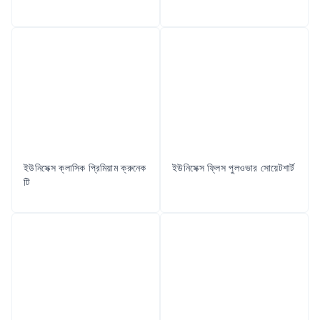
ইউনিসেক্স ক্লাসিক প্রিমিয়াম ক্রুনেক
ইউনিসেক্স ফ্লিস পুলওভার সোয়েটশার্ট
টি