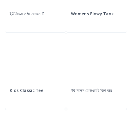
ইউনিসেক্স ৩/৪ বেসবল টি
Womens Flowy Tank
Kids Classic Tee
ইউনিসেক্স হেভিওয়েট জিপ হুডি