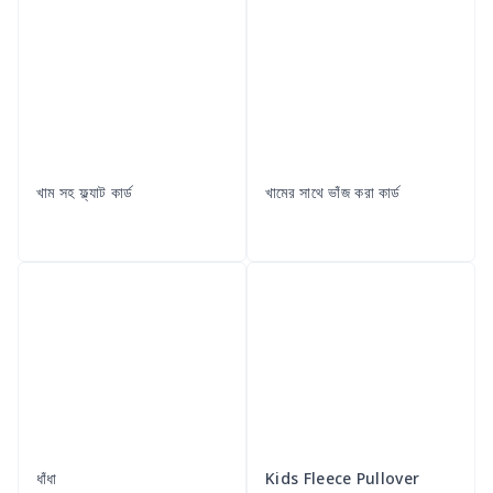
খাম সহ ফ্ল্যাট কার্ড
খামের সাথে ভাঁজ করা কার্ড
ধাঁধা
Kids Fleece Pullover