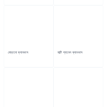
মোড়ানো ক্যানভাস
মাল্টি প্যানেল ক্যানভাস