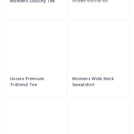
Womens Slouchy Tee
ইউনিসেক্স লাইটওয়েট হুডি
Unisex Premium
Womens Wide Neck
Triblend Tee
Sweatshirt