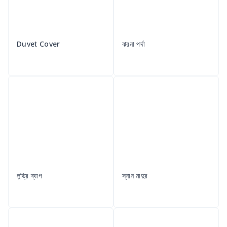
Duvet Cover
ঝরনা পর্দা
লন্ড্রি ব্যাগ
স্নান মাদুর