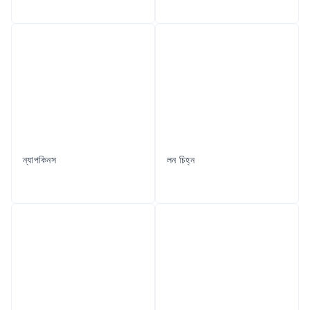
ন্যাপকিনস
লন চিহ্ন