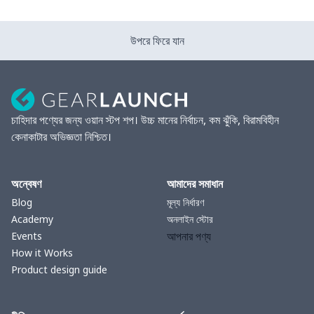
উপরে ফিরে যান
চাহিদার পণ্যের জন্য ওয়ান স্টপ শপ। উচ্চ মানের নির্বাচন, কম ঝুঁকি, বিরামবিহীন
কেনাকাটার অভিজ্ঞতা নিশ্চিত।
অন্বেষণ
আমাদের সমাধান
Blog
মূল্য নির্ধারণ
Academy
অনলাইন স্টোর
আপনার পণ্য
Events
How it Works
Product design guide